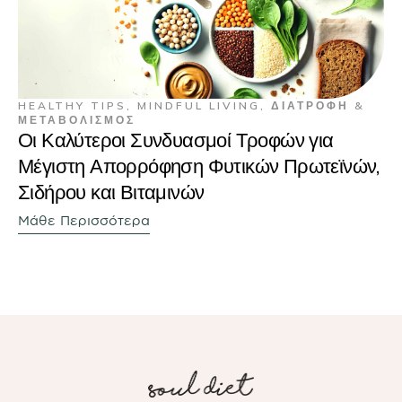
HEALTHY TIPS
,
MINDFUL LIVING
,
ΔΙΑΤΡΟΦΉ &
ΜΕΤΑΒΟΛΙΣΜΌΣ
Οι Καλύτεροι Συνδυασμοί Τροφών για
Μέγιστη Απορρόφηση Φυτικών Πρωτεϊνών,
Σιδήρου και Βιταμινών
Μάθε Περισσότερα