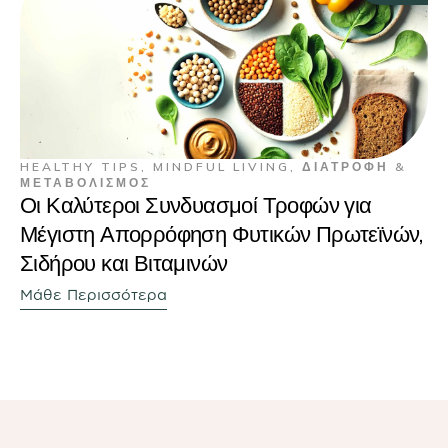
HEALTHY TIPS
,
MINDFUL LIVING
,
ΔΙΑΤΡΟΦΉ &
ΜΕΤΑΒΟΛΙΣΜΌΣ
Οι Καλύτεροι Συνδυασμοί Τροφών για
Μέγιστη Απορρόφηση Φυτικών Πρωτεϊνών,
Σιδήρου και Βιταμινών
Μάθε Περισσότερα